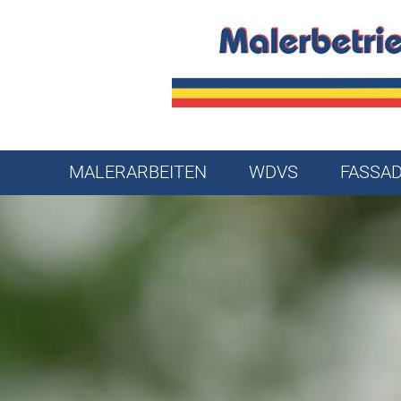
MALERARBEITEN
WDVS
FASSA