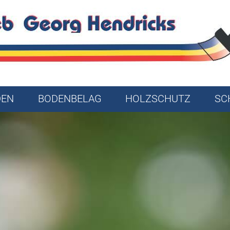
DEN
BODENBELAG
HOLZSCHUTZ
SC