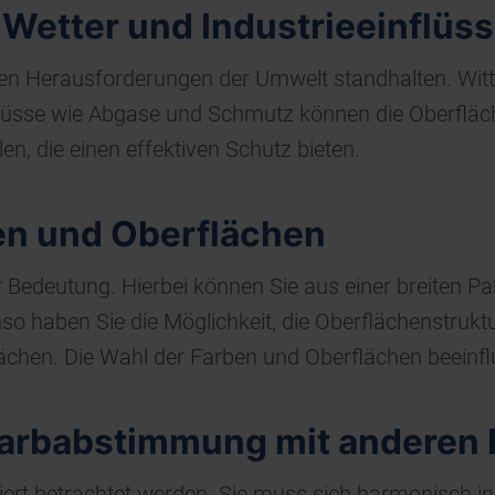
Wetter und Industrieeinflüs
gen Herausforderungen der Umwelt standhalten. Wi
flüsse wie Abgase und Schmutz können die Oberfläc
n, die einen effektiven Schutz bieten.
en und Oberflächen
r Bedeutung. Hierbei können Sie aus einer breiten P
nso haben Sie die Möglichkeit, die Oberflächenstru
lächen. Die Wahl der Farben und Oberflächen beeinf
Farbabstimmung mit anderen
oliert betrachtet werden. Sie muss sich harmonisch 