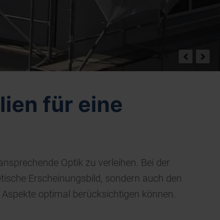
ien für eine
nsprechende Optik zu verleihen. Bei der
hetische Erscheinungsbild, sondern auch den
se Aspekte optimal berücksichtigen können.