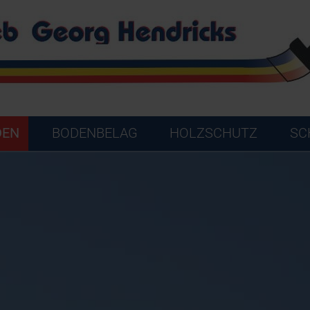
DEN
BODENBELAG
HOLZSCHUTZ
SC