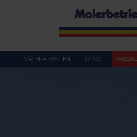
MALERARBEITEN
WDVS
FASSA