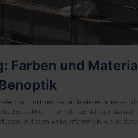
 Farben und Material
ßenoptik
Bedeutung, um Ihrem Gebäude eine einladende und a
chiedene Faktoren eine Rolle, die nicht nur das äst
flussen. In diesem Artikel erfahren Sie, wie Sie die