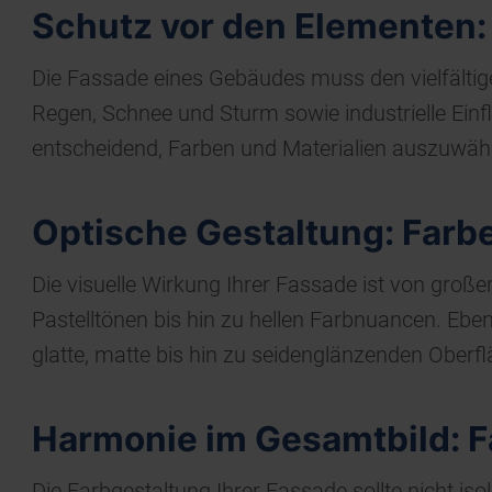
Schutz vor den Elementen: 
Die Fassade eines Gebäudes muss den vielfälti
Regen, Schnee und Sturm sowie industrielle Ein
entscheidend, Farben und Materialien auszuwähle
Optische Gestaltung: Farb
Die visuelle Wirkung Ihrer Fassade ist von große
Pastelltönen bis hin zu hellen Farbnuancen. Ebe
glatte, matte bis hin zu seidenglänzenden Oberf
Harmonie im Gesamtbild: 
Die Farbgestaltung Ihrer Fassade sollte nicht is